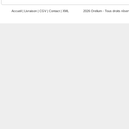
Accueil
|
Livraison
|
CGV
|
Contact
|
XML
2026 Orelium - Tous droits rése