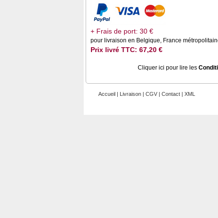
+ Frais de port: 30 €
pour livraison en Belgique, France métropolita
Prix livré TTC: 67,20 €
Cliquer ici pour lire les
Condit
Accueil
|
Livraison
|
CGV
|
Contact
|
XML