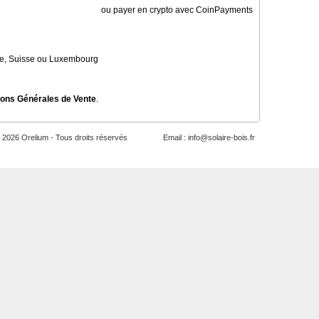
ou payer en crypto avec CoinPayments
ine, Suisse ou Luxembourg
ions Générales de Vente
.
2026 Orelium - Tous droits réservés
Email :
info@solaire-bois.fr