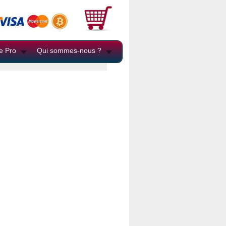
e Pro
Qui sommes-nous ?